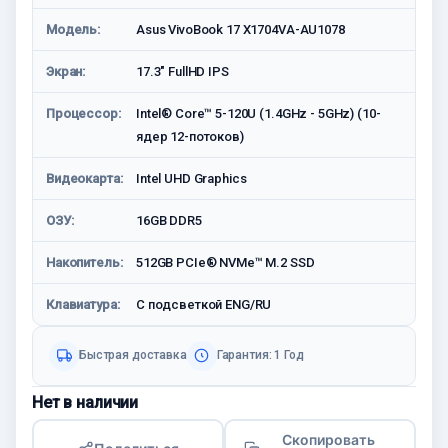
Модель:
Asus VivoBook 17 X1704VA-AU1078
Экран:
17.3" FullHD IPS
Процессор:
Intel® Core™ 5-120U (1.4GHz - 5GHz) (10-
ядер 12-потоков)
Видеокарта:
Intel UHD Graphics
ОЗУ:
16GB DDR5
Накопитель:
512GB PCIe® NVMe™ M.2 SSD
Клавиатура:
С подсветкой ENG/RU
Быстрая доставка
Гарантия: 1 Год
Нет в наличии
Скопировать