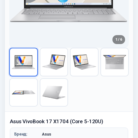
1 / 6
Asus VivoBook 17 X1704 (Core 5-120U)
Бренд:
Asus