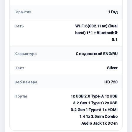
Гарантия
1 Год
Сеть
Wi-Fi 6(802.11ac) (Dual
band) 1*1 + Bluetooth®
5.1
Клавиатура
С подсветкой ENG/RU
Цвет
Silver
Веб-камера
HD 720
Порты
1x USB 2.0 Type-A 1x USB
3.2 Gen 1 Type-C 2x USB
3.2 Gen 1 Type-A 1x HDMI
1.4 1x 3.5mm Combo
Audio Jack 1x DC-in