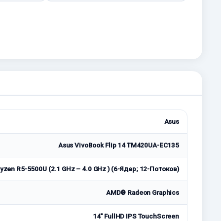
Asus
Asus VivoBook Flip 14 TM420UA-EC135
zen R5-5500U (2.1 GHz – 4.0 GHz ) (6-Ядер; 12-Потоков)
AMD® Radeon Graphics
14'' FullHD IPS TouchScreen