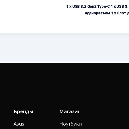
1 x USB 3.2 Gen2 Type-C 1 x USB 
аудиоразъем 1 x Слот д
Бренды
Магазин
Asus
Ноутбуки