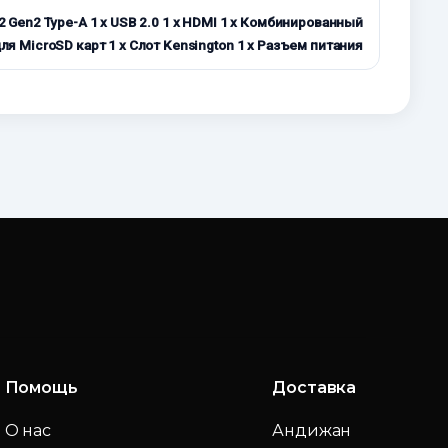
3.2 Gen2 Type-A 1 x USB 2.0 1 x HDMI 1 x Комбинированный
ля MicroSD карт 1 x Слот Kensington 1 x Разъем питания
Помощь
Доставка
О нас
Андижан