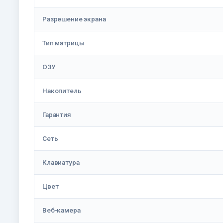
Разрешение экрана
Тип матрицы
ОЗУ
Накопитель
Гарантия
Сеть
Клавиатура
Цвет
Веб-камера