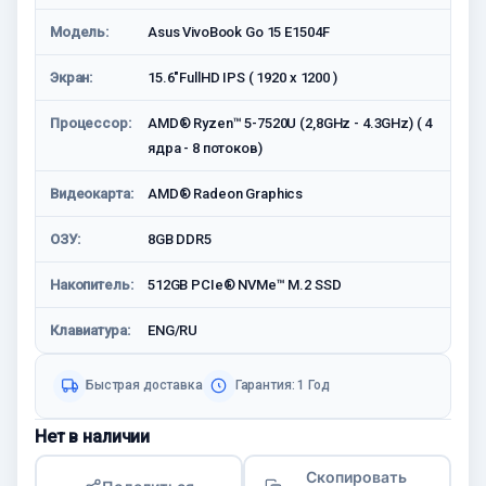
Модель:
Asus VivoBook Go 15 E1504F
Экран:
15.6"FullHD IPS ( 1920 x 1200 )
Процессор:
AMD® Ryzen™ 5-7520U (2,8GHz - 4.3GHz) ( 4
ядра - 8 потоков)
Видеокарта:
AMD® Radeon Graphics
ОЗУ:
8GB DDR5
Накопитель:
512GB PCIe® NVMe™ M.2 SSD
Клавиатура:
ENG/RU
Быстрая доставка
Гарантия: 1 Год
Нет в наличии
Скопировать