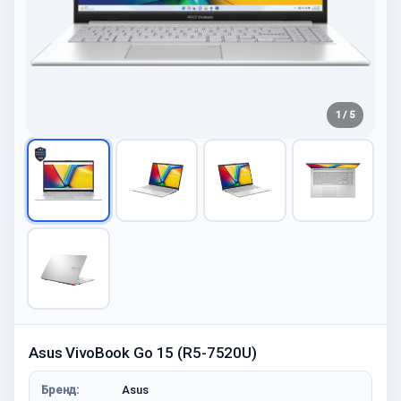
1 / 5
Asus VivoBook Go 15 (R5-7520U)
Бренд:
Asus