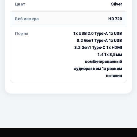
Цвет
Silver
Веб-камера
HD 720
Порты
1x USB 2.0 Type-A 1x USB
3.2 Gen1 Type-A 1x USB
3.2 Gen1 Type-C 1x HDMI
1.4 1x 3,5 мм
комбинированный
аудиоразъем 1x разъем
питания