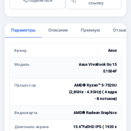
Поделиться
ссылку
Параметры
Описание
Премиум
Отзывы
Бренд
Asus
Модель
Asus VivoBook Go 15
E1504F
Процессор
AMD® Ryzen™ 5-7520U
(2,8GHz - 4.3GHz) ( 4 ядра
- 8 потоков)
Видеокарта
AMD® Radeon Graphics
Диагональ экрана
15.6"FullHD IPS ( 1920 x