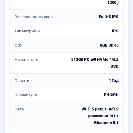
1200 )
Разрешение экрана
FullHD IPS
Тип матрицы
IPS
ОЗУ
8GB DDR5
Накопитель
512GB PCIe® NVMe™ M.2
SSD
Гарантия
1 Год
Клавиатура
ENG/RU
Сеть
Wi-Fi 5 (802.11ac), 2
диапазона 1х1 +
Bluetooth 5.1