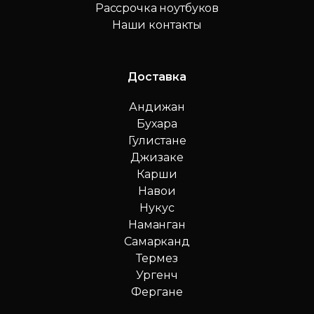
Рассрочка ноутбуков
Наши контакты
Доставка
Андижан
Бухара
Гулистане
Джизаке
Карши
Навои
Нукус
Наманган
Самарканд
Термез
Ургенч
Фергане