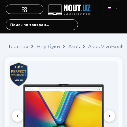
Главная
Ноутбуки
Asus
Asus VivoBook G