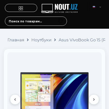
Главная
Ноутбуки
Asus VivoBook Go 15 (R5