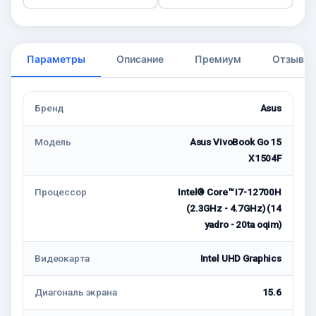
Параметры
Описание
Премиум
Отзывы
Бренд
Asus
Модель
Asus VivoBook Go 15
X1504F
Процессор
Intel® Core™ i7-12700H
(2.3GHz - 4.7GHz) (14
yadro - 20ta oqim)
Видеокарта
Intel UHD Graphics
Диагональ экрана
15.6