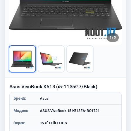
1 / 3
Asus VivoBook K513 (i5-1135G7/Black)
Бренд:
Asus
Модель:
ASUS VivoBook 15 K513EA-BQ1721
Экран:
15.6" FullHD IPS