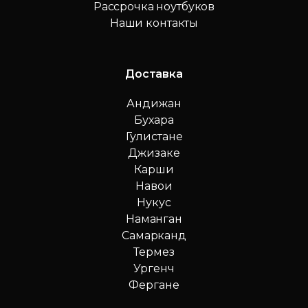
Рассрочка ноутбуков
Наши контакты
Доставка
Андижан
Бухара
Гулистане
Джизаке
Карши
Навои
Нукус
Наманган
Самарканд
Термез
Ургенч
Фергане