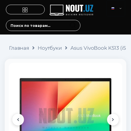
Главная
Ноутбуки
Asus VivoBook K513 (i5-1