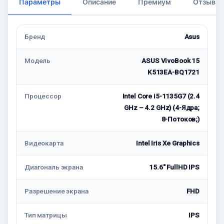
Параметры
Описание
Премиум
Отзывы
Бренд
Asus
Модель
ASUS VivoBook 15
K513EA-BQ1721
Процессор
Intel Core i5-1135G7 (2.4
GHz – 4.2 GHz) (4-Ядрa;
8-Потоков;)
Видеокарта
Intel Iris Xe Graphics
Диагональ экрана
15.6" FullHD IPS
Разрешение экрана
FHD
Тип матрицы
IPS