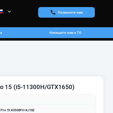
Позвоните нам
ы
Напишите нам в TG
ro 15 (i5-11300H/GTX1650)
 Pro 15 K3500PH-KJ102