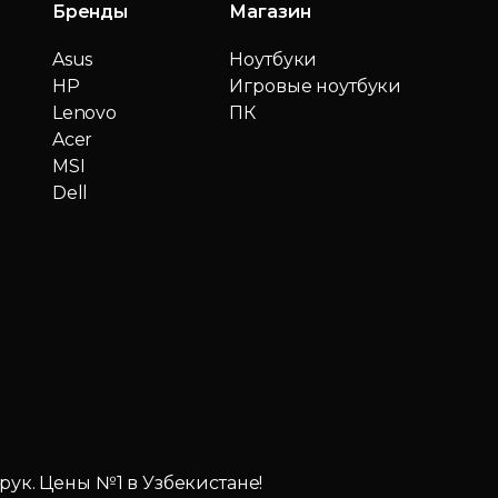
Бренды
Магазин
Asus
Ноутбуки
HP
Игровые ноутбуки
Lenovo
ПК
Acer
MSI
Dell
 рук. Цены №1 в Узбекистане!