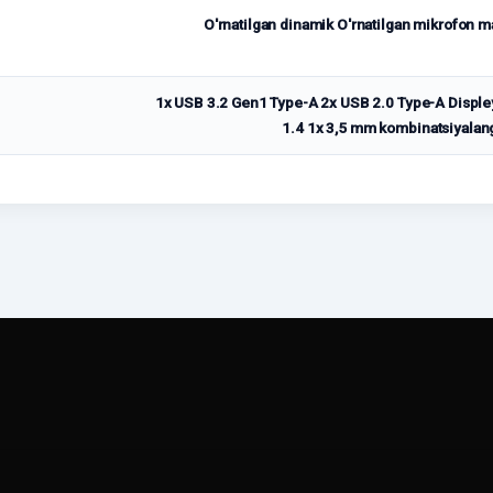
O'rnatilgan dinamik O'rnatilgan mikrofon 
1x USB 3.2 Gen1 Type-A 2x USB 2.0 Type-A Displey
1.4 1x 3,5 mm kombinatsiyalang