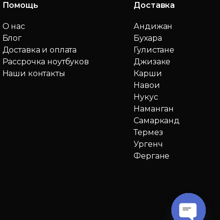
Помощь
Доставка
О нас
Андижан
Блог
Бухара
Доставка и оплата
Гулистане
Рассрочка ноутбуков
Джизаке
Наши контакты
Карши
Навои
Нукус
Наманган
Самарканд
Термез
Ургенч
Фергане