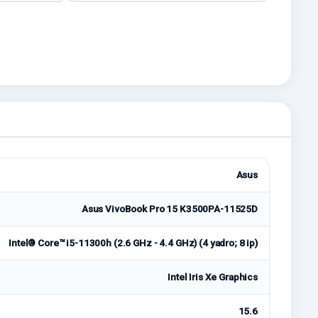
Asus
Asus VivoBook Pro 15 K3500PA-11525D
Intel® Core™ i5-11300h (2.6 GHz - 4.4 GHz) (4 yadro; 8 ip)
Intel Iris Xe Graphics
15.6