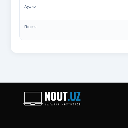
Аудио
Порты