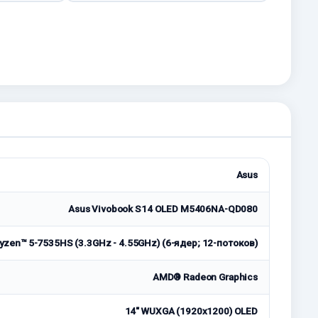
Asus
Asus Vivobook S14 OLED M5406NA-QD080
zen™ 5-7535HS (3.3GHz - 4.55GHz) (6-ядер; 12-потоков)
AMD® Radeon Graphics
14" WUXGA (1920x1200) OLED