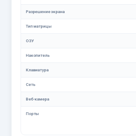
Разрешение экрана
Тип матрицы
ОЗУ
Накопитель
Клавиатура
Сеть
Веб-камера
Порты