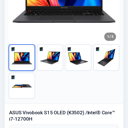
1 / 5
ASUS Vivobook S15 OLED (K3502) /Intel® Core™
i7-12700H