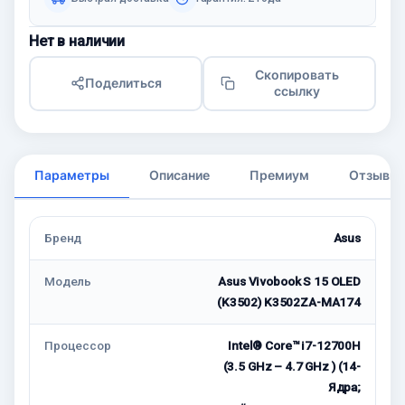
Нет в наличии
Скопировать
Поделиться
ссылку
Параметры
Описание
Премиум
Отзывы
Бренд
Asus
Модель
Asus Vivobook S 15 OLED
(K3502) K3502ZA-MA174
Процессор
Intel® Core™ i7-12700H
(3.5 GHz – 4.7 GHz ) (14-
Ядра;