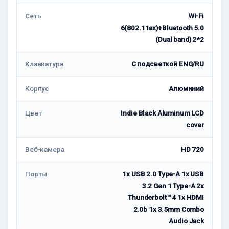
Сеть
Wi-Fi
6(802.11ax)+Bluetooth 5.0
(Dual band) 2*2
Клавиатура
С подсветкой ENG/RU
Корпус
Алюминий
Цвет
Indie Black Aluminum LCD
cover
Веб-камера
HD 720
Порты
1x USB 2.0 Type-A 1x USB
3.2 Gen 1 Type-A 2x
Thunderbolt™ 4 1x HDMI
2.0b 1x 3.5mm Combo
Audio Jack