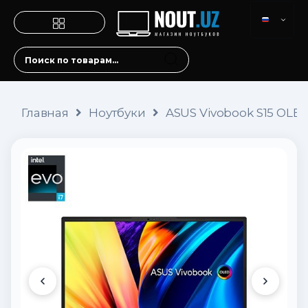
Главная
Ноутбуки
ASUS Vivobook S15 OLED 