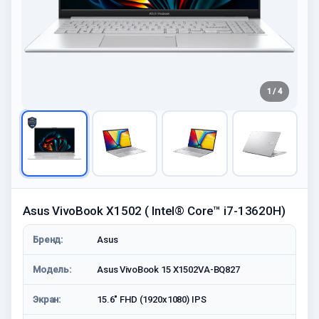
1 / 4
Asus VivoBook X1502 ( Intel® Core™ i7-13620H)
Бренд:
Asus
Модель:
Asus VivoBook 15 X1502VA-BQ827
Экран:
15.6" FHD (1920x1080) IPS