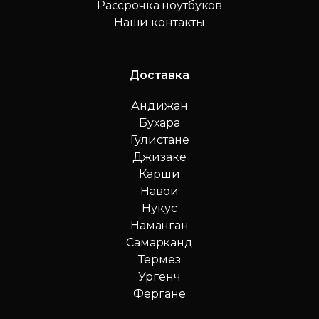
Рассрочка ноутбуков
Наши контакты
Доставка
Андижан
Бухара
Гулистане
Джизаке
Карши
Навои
Нукус
Наманган
Самарканд
Термез
Ургенч
Фергане