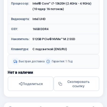
Процессор:
Intel® Core™ i7-13620H (2.4GHz - 4.9GHz)
(10-ядер 16-потоков)
Видеокарта:
Intel UHD
ОЗУ:
16GB DDR4
Накопитель:
512GB PCIe® NVMe™ M.2 SSD
Клавиатура:
С подсветкой (ENG/RU)
Быстрая доставка
Гарантия: 1 Год
Нет в наличии
Скопировать
Поделиться
ссылку