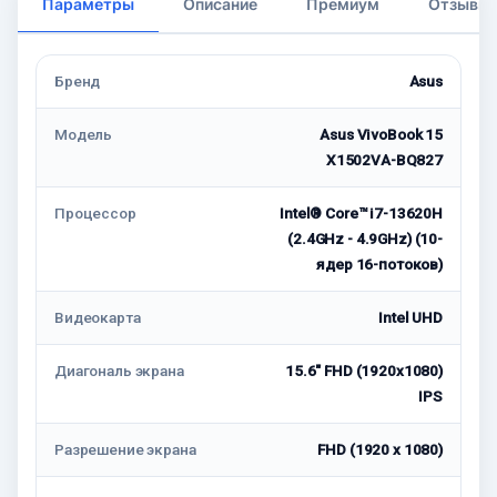
Параметры
Описание
Премиум
Отзывы
Бренд
Asus
Модель
Asus VivoBook 15
X1502VA-BQ827
Процессор
Intel® Core™ i7-13620H
(2.4GHz - 4.9GHz) (10-
ядер 16-потоков)
Видеокарта
Intel UHD
Диагональ экрана
15.6" FHD (1920x1080)
IPS
Разрешение экрана
FHD (1920 x 1080)