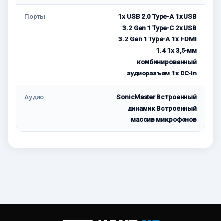
Порты
1x USB 2.0 Type-A 1x USB
3.2 Gen 1 Type-C 2x USB
3.2 Gen 1 Type-A 1x HDMI
1.4 1x 3,5-мм
комбинированный
аудиоразъем 1x DC-in
Аудио
SonicMaster Встроенный
динамик Встроенный
массив микрофонов