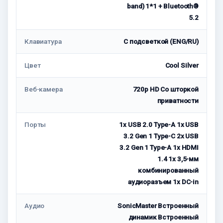
band) 1*1 + Bluetooth®
5.2
Клавиатура
С подсветкой (ENG/RU)
Цвет
Cool Silver
Веб-камера
720p HD Со шторкой
приватности
Порты
1x USB 2.0 Type-A 1x USB
3.2 Gen 1 Type-C 2x USB
3.2 Gen 1 Type-A 1x HDMI
1.4 1x 3,5-мм
комбинированный
аудиоразъем 1x DC-in
Аудио
SonicMaster Встроенный
динамик Встроенный