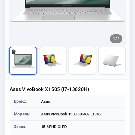
1 / 4
Asus VivoBook X1505 (i7-13620H)
Бренд:
Asus
Модель:
Asus VivoBook 15 X1505VA-L1845
Экран:
15.6 FHD OLED