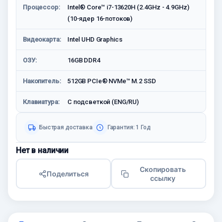
Процессор:
Intel® Core™ i7-13620H (2.4GHz - 4.9GHz)
(10-ядер 16-потоков)
Видеокарта:
Intel UHD Graphics
ОЗУ:
16GB DDR4
Накопитель:
512GB PCIe® NVMe™ M.2 SSD
Клавиатура:
С подсветкой (ENG/RU)
Быстрая доставка
Гарантия: 1 Год
Нет в наличии
Скопировать
Поделиться
ссылку