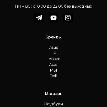
ПН – ВС : c 10:00 до 22:00 без выходных
Бренды
Asus
HP
Lenovo
Acer
MSI
Dell
Магазин
Ноутбуки