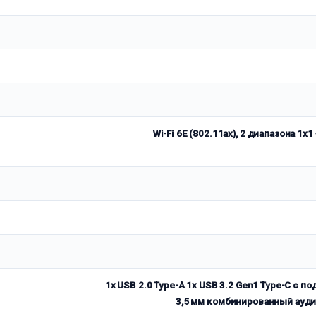
Wi-Fi 6E (802.11ax), 2 диапазона 1х
1x USB 2.0 Type-A 1x USB 3.2 Gen1 Type-C с п
3,5 мм комбинированный ауди