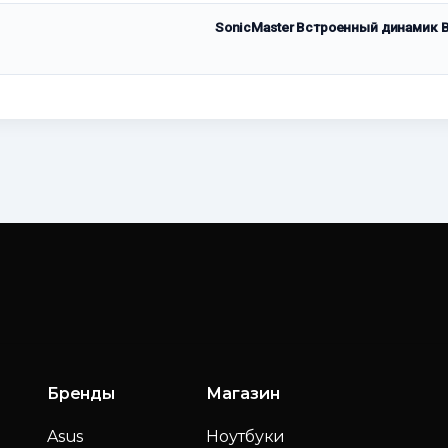
SonicMaster Встроенный динамик
Бренды
Магазин
Asus
Ноутбуки