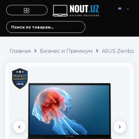
Главная
Бизнес и Премиум
ASUS Zenbook