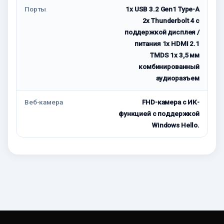
Порты
1x USB 3.2 Gen1 Type-A
2x Thunderbolt 4 с
поддержкой дисплея /
питания 1x HDMI 2.1
TMDS 1x 3,5 мм
комбинированный
аудиоразъем
Веб-камера
FHD-камера с ИК-
функцией с поддержкой
Windows Hello.