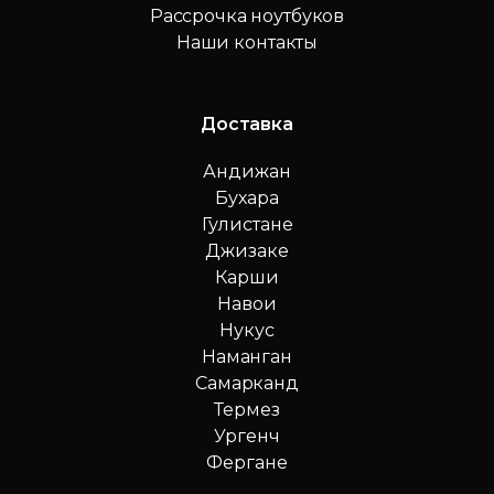
Рассрочка ноутбуков
Наши контакты
Доставка
Андижан
Бухара
Гулистане
Джизаке
Карши
Навои
Нукус
Наманган
Самарканд
Термез
Ургенч
Фергане