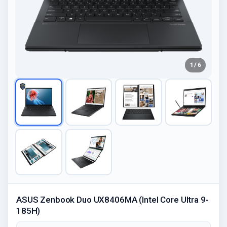
1 / 6
ASUS Zenbook Duo UX8406MA (Intel Core Ultra 9-
185H)