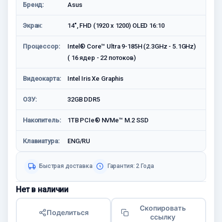
Бренд:
Asus
Экран:
14", FHD (1920 x 1200) OLED 16:10
Процессор:
Intel® Core™ Ultra 9-185H (2.3GHz - 5.1GHz)
( 16 ядер - 22 потоков)
Видеокарта:
Intel Iris Xe Graphis
ОЗУ:
32GB DDR5
Накопитель:
1TB PCIe® NVMe™ M.2 SSD
Клавиатура:
ENG/RU
Быстрая доставка
Гарантия: 2 Года
Нет в наличии
Скопировать
Поделиться
ссылку