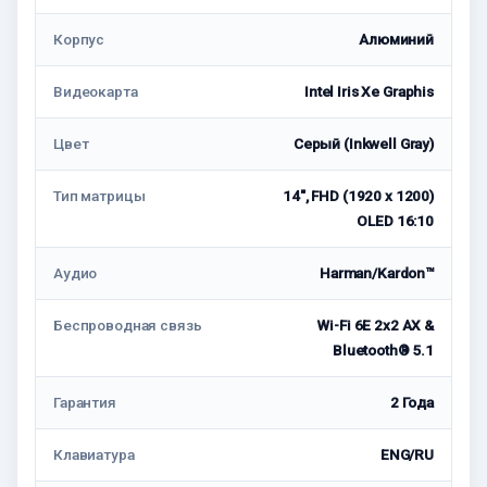
Корпус
Алюминий
Видеокарта
Intel Iris Xe Graphis
Цвет
Серый (Inkwell Gray)
Тип матрицы
14", FHD (1920 x 1200)
OLED 16:10
Аудио
Harman/Kardon™
Беспроводная связь
Wi-Fi 6E 2x2 AX &
Bluetooth® 5.1
Гарантия
2 Года
Клавиатура
ENG/RU