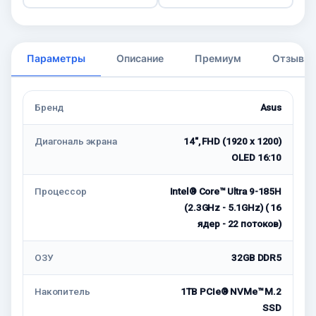
Параметры
Описание
Премиум
Отзывы
Бренд
Asus
Диагональ экрана
14", FHD (1920 x 1200)
OLED 16:10
Процессор
Intel® Core™ Ultra 9-185H
(2.3GHz - 5.1GHz) ( 16
ядер - 22 потоков)
ОЗУ
32GB DDR5
Накопитель
1TB PCIe® NVMe™ M.2
SSD