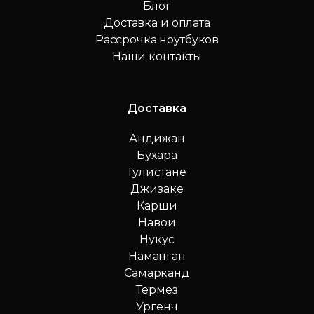
Блог
Доставка и оплата
Рассрочка ноутбуков
Наши контакты
Доставка
Андижан
Бухара
Гулистане
Джизаке
Карши
Навои
Нукус
Наманган
Самарканд
Термез
Ургенч