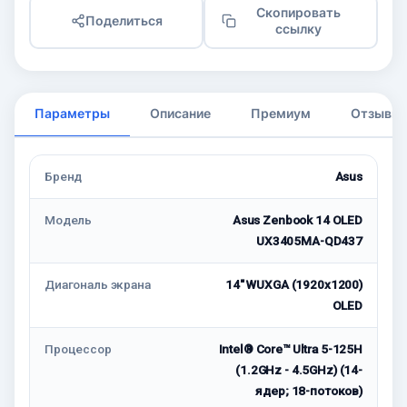
Скопировать
Поделиться
ссылку
Параметры
Описание
Премиум
Отзывы
Бренд
Asus
Модель
Asus Zenbook 14 OLED
UX3405MA-QD437
Диагональ экрана
14" WUXGA (1920x1200)
OLED
Процессор
Intel® Core™ Ultra 5-125H
(1.2GHz - 4.5GHz) (14-
ядер; 18-потоков)