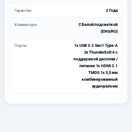
Гарантия
2 Года
Клавиатура
С Белой подсветкой
(ENG/RU)
Порты
1x USB 3.2 Gen1 Type-A
2x Thunderbolt 4 с
поддержкой дисплея /
питания 1x HDMI 2.1
TMDS 1x 3,5 мм
комбинированный
аудиоразъем