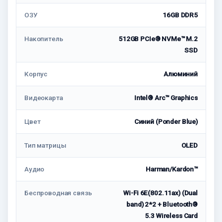
ОЗУ
16GB DDR5
Накопитель
512GB PCIe® NVMe™ M.2
SSD
Корпус
Алюминий
Видеокарта
Intel® Arc™ Graphics
Цвет
Синий (Ponder Blue)
Тип матрицы
OLED
Аудио
Harman/Kardon™
Беспроводная связь
Wi-Fi 6E(802.11ax) (Dual
band) 2*2 + Bluetooth®
5.3 Wireless Card