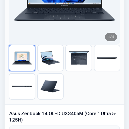
1 / 6
Asus Zenbook 14 OLED UX3405M (Core™ Ultra 5-
125H)