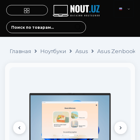
Главная
Ноутбуки
Asus
Asus Zenbook 1