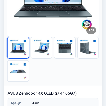
1 / 5
ASUS Zenbook 14X OLED (i7-1165G7)
Бренд:
Asus