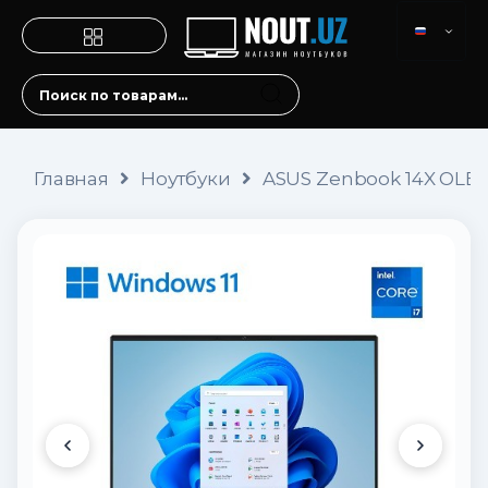
Главная
Ноутбуки
ASUS Zenbook 14X OLED 