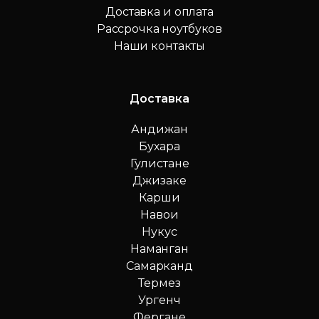
Доставка и оплата
Рассрочка ноутбуков
Наши контакты
Доставка
Андижан
Бухара
Гулистане
Джизаке
Карши
Навои
Нукус
Наманган
Самарканд
Термез
Ургенч
Фергане