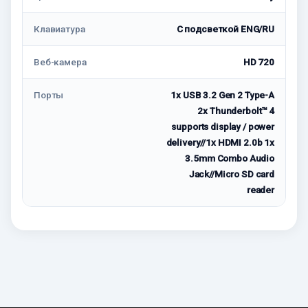
Клавиатура
С подсветкой ENG/RU
Веб-камера
HD 720
Порты
1x USB 3.2 Gen 2 Type-A
2x Thunderbolt™ 4
supports display / power
delivery//1x HDMI 2.0b 1x
3.5mm Combo Audio
Jack//Micro SD card
reader