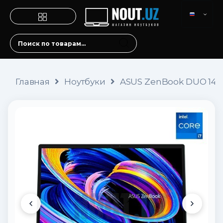
Главная
Ноутбуки
ASUS ZenBook DUO 14 (i