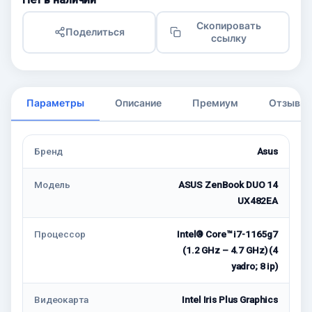
Скопировать
Поделиться
ссылку
Параметры
Описание
Премиум
Отзывы
Бренд
Asus
Модель
ASUS ZenBook DUO 14
UX482EA
Процессор
Intel® Core™ i7-1165g7
(1.2 GHz – 4.7 GHz) (4
yadro; 8 ip)
Видеокарта
Intel Iris Plus Graphics