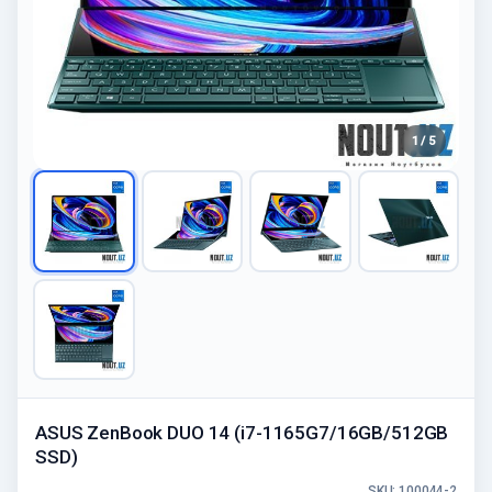
1 / 5
ASUS ZenBook DUO 14 (i7-1165G7/16GB/512GB
SSD)
SKU: 100044-2