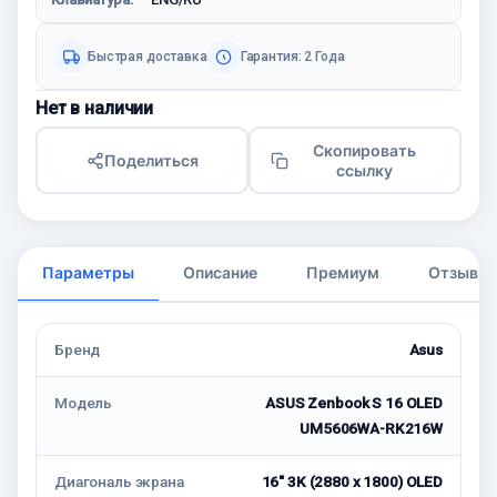
Быстрая доставка
Гарантия: 2 Года
Нет в наличии
Скопировать
Поделиться
ссылку
Параметры
Описание
Премиум
Отзывы
Бренд
Asus
Модель
ASUS Zenbook S 16 OLED
UM5606WA-RK216W
Диагональ экрана
16" 3K (2880 x 1800) OLED