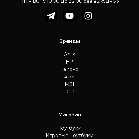
ПН – ВС : c 10:00 до 22:00 без выходных
Бренды
Asus
HP
Lenovo
Acer
MSI
Dell
Магазин
Ноутбуки
Игровые ноутбуки