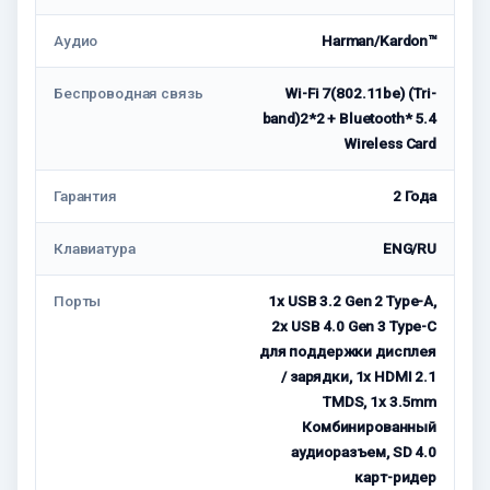
Аудио
Harman/Kardon™
Беспроводная связь
Wi-Fi 7(802.11be) (Tri-
band)2*2 + Bluetooth* 5.4
Wireless Card
Гарантия
2 Года
Клавиатура
ENG/RU
Порты
1x USB 3.2 Gen 2 Type-A,
2x USB 4.0 Gen 3 Type-C
для поддержки дисплея
/ зарядки, 1x HDMI 2.1
TMDS, 1x 3.5mm
Комбинированный
аудиоразъем, SD 4.0
карт-ридер