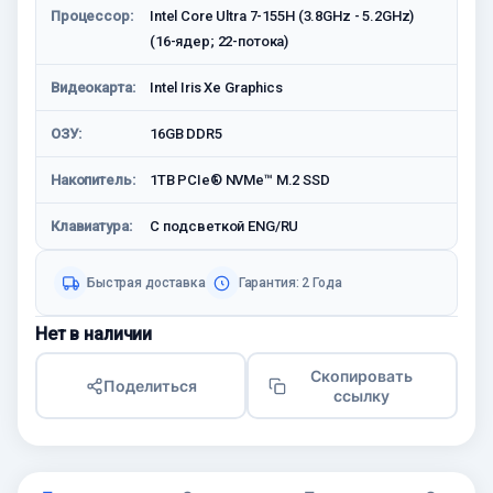
Процессор:
Intel Core Ultra 7-155H (3.8GHz - 5.2GHz)
(16-ядер; 22-потока)
Видеокарта:
Intel Iris Xe Graphics
ОЗУ:
16GB DDR5
Накопитель:
1TB PCIe® NVMe™ M.2 SSD
Клавиатура:
С подсветкой ENG/RU
Быстрая доставка
Гарантия: 2 Года
Нет в наличии
Скопировать
Поделиться
ссылку