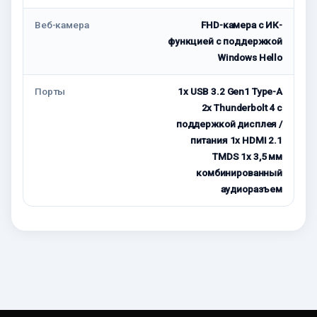
Веб-камера
FHD-камера с ИК-
функцией с поддержкой
Windows Hello
Порты
1x USB 3.2 Gen1 Type-A
2x Thunderbolt 4 с
поддержкой дисплея /
питания 1x HDMI 2.1
TMDS 1x 3,5 мм
комбинированный
аудиоразъем