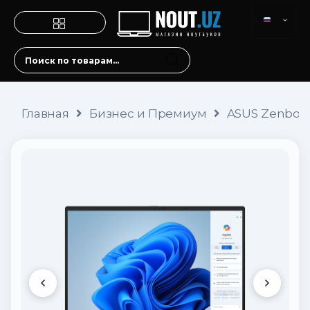
Главная
Бизнес и Премиум
ASUS Zenbook