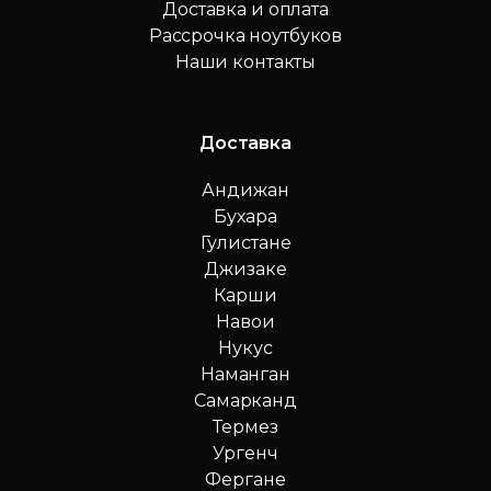
Доставка и оплата
Рассрочка ноутбуков
Наши контакты
Доставка
Андижан
Бухара
Гулистане
Джизаке
Карши
Навои
Нукус
Наманган
Самарканд
Термез
Ургенч
Фергане