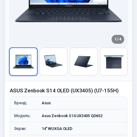
1 / 4
ASUS Zenbook S14 OLED (UX3405) (U7-155H)
Бренд:
Asus
Модель:
Asus Zenbook S14 UX3405 QD652
Экран:
14" WUXGA OLED