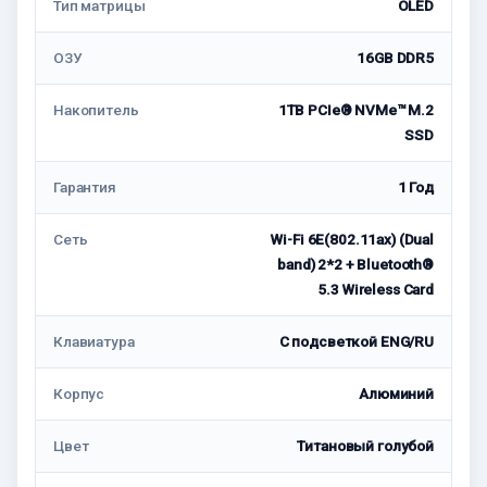
Тип матрицы
OLED
ОЗУ
16GB DDR5
Накопитель
1TB PCIe® NVMe™ M.2
SSD
Гарантия
1 Год
Сеть
Wi-Fi 6E(802.11ax) (Dual
band) 2*2 + Bluetooth®
5.3 Wireless Card
Клавиатура
С подсветкой ENG/RU
Корпус
Алюминий
Цвет
Титановый голубой