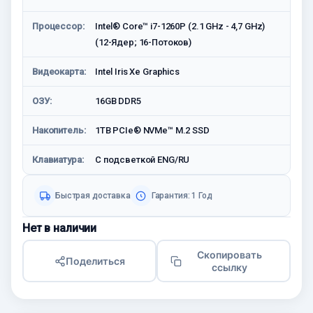
Процессор:
Intel® Core™ i7-1260P (2.1 GHz - 4,7 GHz)
(12-Ядeр; 16-Потоков)
Видеокарта:
Intel Iris Xe Graphics
ОЗУ:
16GB DDR5
Накопитель:
1TB PCIe® NVMe™ M.2 SSD
Клавиатура:
С подсветкой ENG/RU
Быстрая доставка
Гарантия: 1 Год
Нет в наличии
Скопировать
Поделиться
ссылку