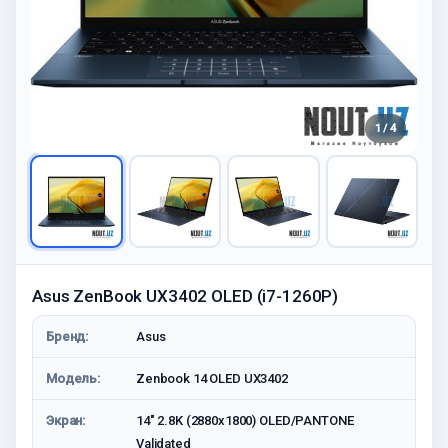
1 / 4
Asus ZenBook UX3402 OLED (i7-1260P)
Бренд:
Asus
Модель:
Zenbook 14 OLED UX3402
Экран:
14" 2.8K (2880x1800) OLED/PANTONE
Validated