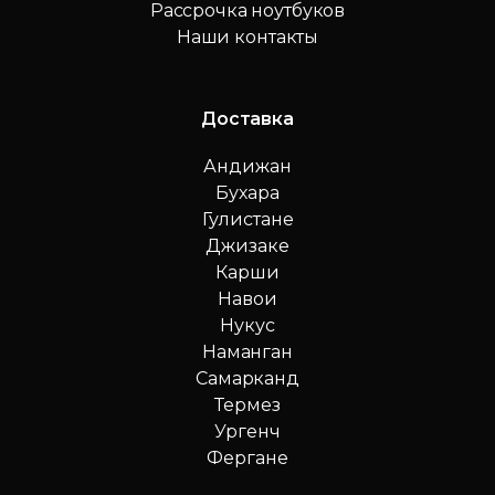
Рассрочка ноутбуков
Наши контакты
Доставка
Андижан
Бухара
Гулистане
Джизаке
Карши
Навои
Нукус
Наманган
Самарканд
Термез
Ургенч
Фергане