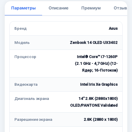
Параметры
Описание
Премиум
Отзывы
Бренд
Asus
Модель
Zenbook 14 OLED UX3402
Процессор
Intel® Core™ i7-1260P
(2.1 GHz - 4,7 GHz) (12-
Ядeр; 16-Потоков)
Видеокарта
Intel Iris Xe Graphics
Диагональ экрана
14" 2.8K (2880x1800)
OLED/PANTONE Validated
Разрешение экрана
2.8K (2880 x 1800)