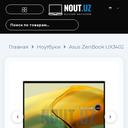
Главная
Ноутбуки
Asus ZenBook UX3402 O