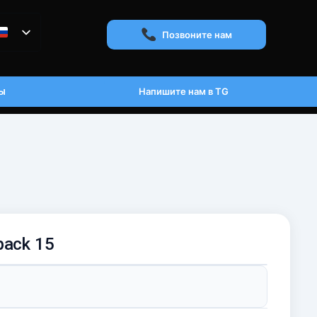
Позвоните нам
ы
Напишите нам в TG
pack 15