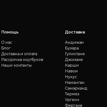
Помощь
Доставка
О нас
Андижан
Блог
Бухара
Доставка и оплата
Гулистане
Рассрочка ноутбуков
Джизаке
Наши контакты
Карши
Навои
Нукус
Наманган
Самарканд
Термез
Ургенч
Фергане