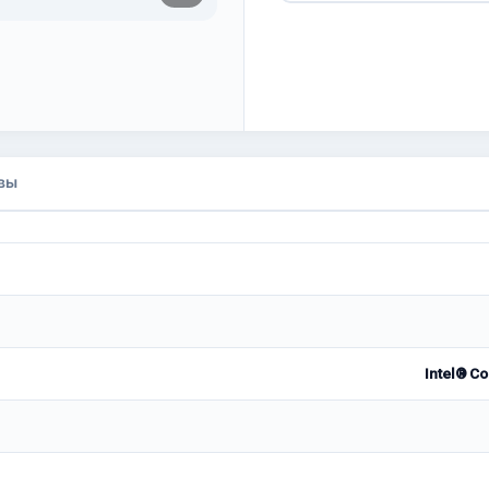
вы
Intel® Co