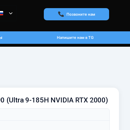
Позвоните нам
ы
Напишите нам в TG
90 (Ultra 9-185H NVIDIA RTX 2000)