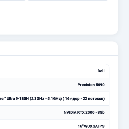
Dell
Precision 5690
re™ Ultra 9-185H (2.3GHz - 5.1GHz) ( 16 ядер - 22 потоков)
NVIDIA RTX 2000 - 8Gb
16" WUXGA IPS