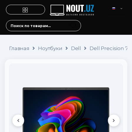
Главная
Ноутбуки
Dell
Dell Precision 7