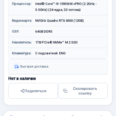
Процессор:
Intel® Core™ i9-13950HX vPRO (2.2GHz -
5.5GHz) (24-ядра; 32-потока)
Видеокарта:
NVIDIA Quadro RTX 4000 (12GB)
ОЗУ:
64GB DDR5
Накопитель:
1TB PCIe® NVMe™ M.2 SSD
Клавиатура:
С подсветкой ENG
Быстрая доставка
Нет в наличии
Скопировать
Поделиться
ссылку