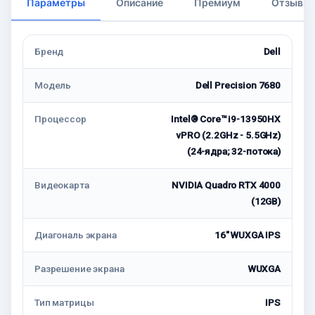
Параметры
Описание
Премиум
Отзывы
Бренд
Dell
Модель
Dell Precision 7680
Процессор
Intel® Core™ i9-13950HX
vPRO (2.2GHz - 5.5GHz)
(24-ядра; 32-потока)
Видеокарта
NVIDIA Quadro RTX 4000
(12GB)
Диагональ экрана
16" WUXGA IPS
Разрешение экрана
WUXGA
Тип матрицы
IPS