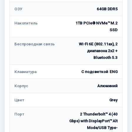
ОЗУ
64GB DDR5
Накопитель
1TB PCIe® NVMe™ M.2
SSD
Беспроводная связь
Wi-Fi 6E (802.11ax), 2
диапазона 2х2 +
Bluetooth 5.3
Клавиатура
С подсветкой ENG
Корпус
Алюминий
Цвет
Grey
Порт
2 Thunderbolt™ 4 (40
Gbps) with DisplayPort™ Alt
Mode/USB Type-