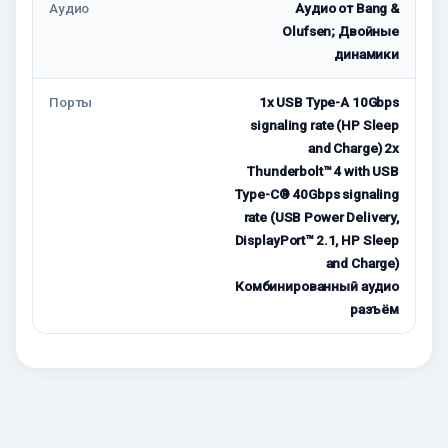
Аудио
Аудио от Bang &
Olufsen; Двойные
динамики
Порты
1x USB Type-A 10Gbps
signaling rate (HP Sleep
and Charge) 2x
Thunderbolt™ 4 with USB
Type-C® 40Gbps signaling
rate (USB Power Delivery,
DisplayPort™ 2.1, HP Sleep
and Charge)
Комбинированный аудио
разъём