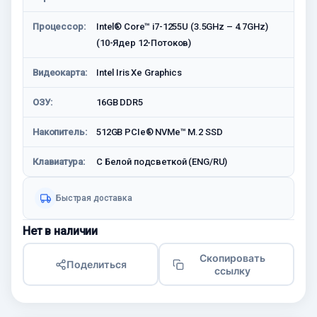
Процессор:
Intel® Core™ i7-1255U (3.5GHz – 4.7GHz)
(10-Ядeр 12-Потоков)
Видеокарта:
Intel Iris Xe Graphics
ОЗУ:
16GB DDR5
Накопитель:
512GB PCIe® NVMe™ M.2 SSD
Клавиатура:
С Белой подсветкой (ENG/RU)
Быстрая доставка
Нет в наличии
Скопировать
Поделиться
ссылку