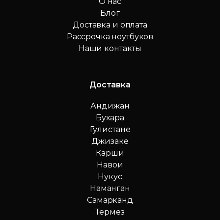
О нас
Блог
Доставка и оплата
Рассрочка ноутбуков
Наши контакты
Доставка
Андижан
Бухара
Гулистане
Джизаке
Карши
Навои
Нукус
Наманган
Самарканд
Термез