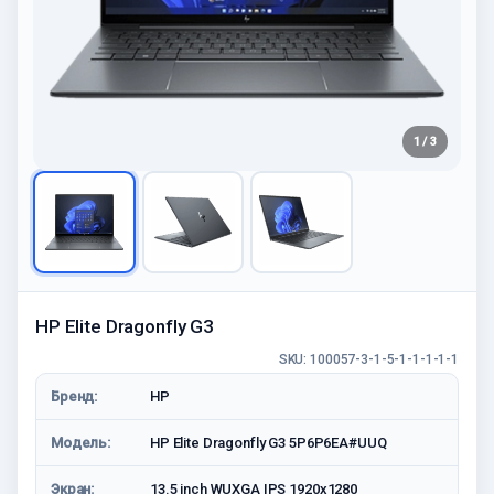
1 / 3
HP Elite Dragonfly G3
SKU: 100057-3-1-5-1-1-1-1-1
Бренд:
HP
Модель:
HP Elite Dragonfly G3 5P6P6EA#UUQ
Экран:
13.5 inch WUXGA IPS 1920x1280