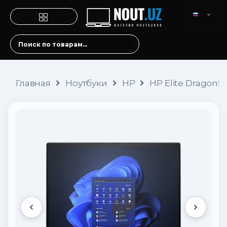
Главная
Ноутбуки
HP
HP Elite Dragonfl