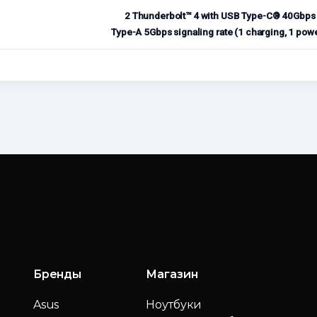
2 Thunderbolt™ 4 with USB Type-C® 40Gbps s
Type-A 5Gbps signaling rate (1 charging, 1 p
Бренды
Магазин
Asus
Ноутбуки