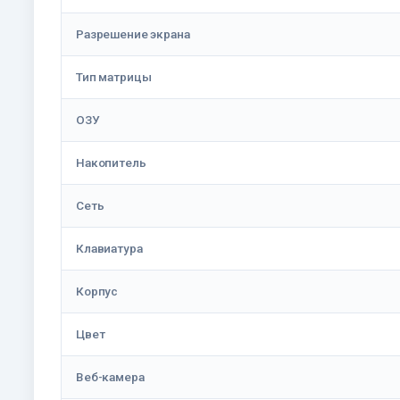
Разрешение экрана
Тип матрицы
ОЗУ
Накопитель
Сеть
Клавиатура
Корпус
Цвет
Веб-камера