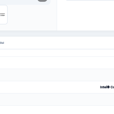
вы
Intel® C