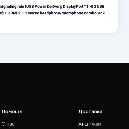
ignaling rate (USB Power Delivery, DisplayPort™ 1.4) 2 USB
ower) 1 HDMI 2.1 1 stereo headphone/microphone combo jack
Помощь
Доставка
О нас
Андижан