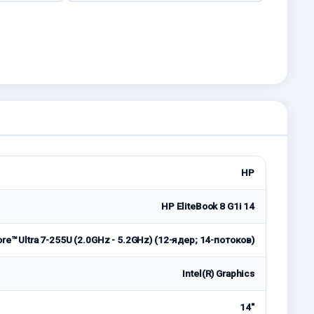
HP
HP EliteBook 8 G1i 14
ore™ Ultra 7-255U (2.0GHz - 5.2GHz) (12-ядер; 14-потоков)
Intel(R) Graphics
14"