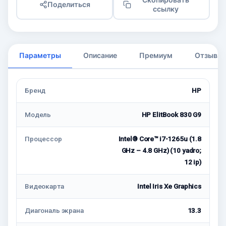
Поделиться
ссылку
Параметры
Описание
Премиум
Отзывы
Бренд
HP
Модель
HP ElitBook 830 G9
Процессор
Intel® Core™ i7-1265u (1.8
GHz – 4.8 GHz) (10 yadro;
12 ip)
Видеокарта
Intel Iris Xe Graphics
Диагональ экрана
13.3