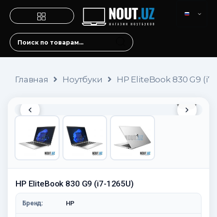
Главная
Ноутбуки
HP EliteBook 830 G9 (i7-
1 / 4
HP EliteBook 830 G9 (i7-1265U)
Бренд:
HP