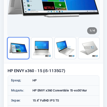
1 / 4
HP ENVY x360 - 15 (i5-1135G7)
Бренд:
HP
Модель:
HP ENVY x360 Convertible 15-es0014ur
Экран:
15.6" FullHD IPS TS