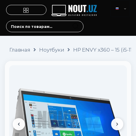
Главная
Ноутбуки
HP ENVY x360 – 15 (i5-11