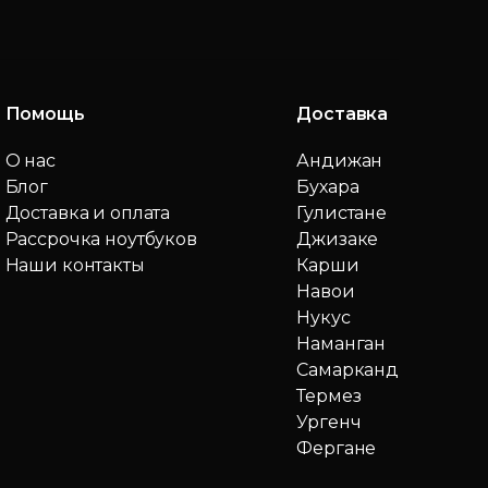
Помощь
Доставка
О нас
Андижан
Блог
Бухара
Доставка и оплата
Гулистане
Рассрочка ноутбуков
Джизаке
Наши контакты
Карши
Навои
Нукус
Наманган
Самарканд
Термез
Ургенч
Фергане