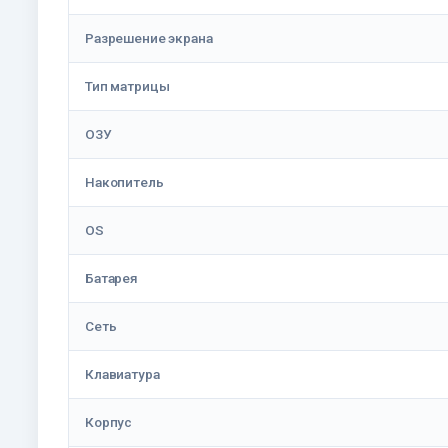
Разрешение экрана
Тип матрицы
ОЗУ
Накопитель
OS
Батарея
Сеть
Клавиатура
Корпус