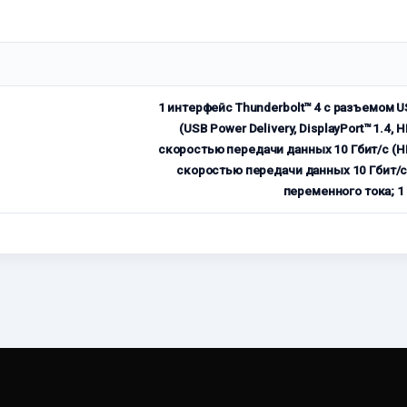
1 интерфейс Thunderbolt™ 4 с разъемом 
(USB Power Delivery, DisplayPort™ 1.4,
скоростью передачи данных 10 Гбит/с (HP
скоростью передачи данных 10 Гбит/с
переменного тока; 