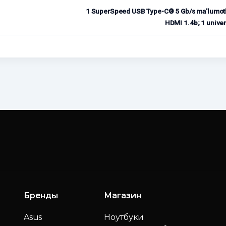
1 SuperSpeed ​​USB Type-C® 5 Gb/s ma'lumotla
HDMI 1.4b; 1 univer
Бренды
Магазин
Asus
Ноутбуки