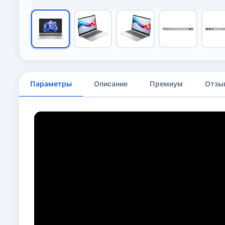
Параметры
Описание
Премиум
Отзы