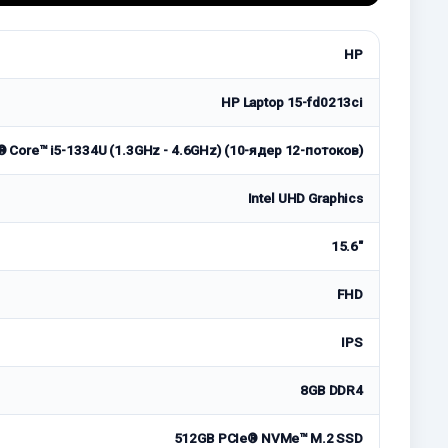
HP
HP Laptop 15-fd0213ci
l® Core™ i5-1334U (1.3GHz - 4.6GHz) (10-ядер 12-потоков)
Intel UHD Graphics
15.6"
FHD
IPS
8GB DDR4
512GB PCIe® NVMe™ M.2 SSD