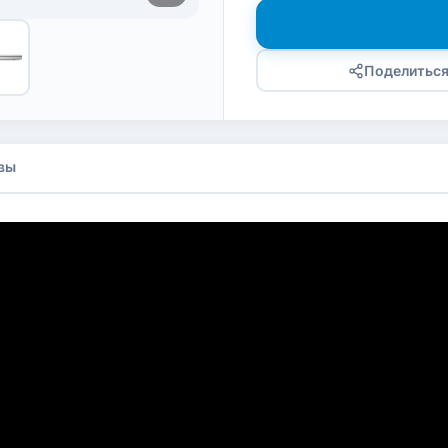
Поделитьс
вы