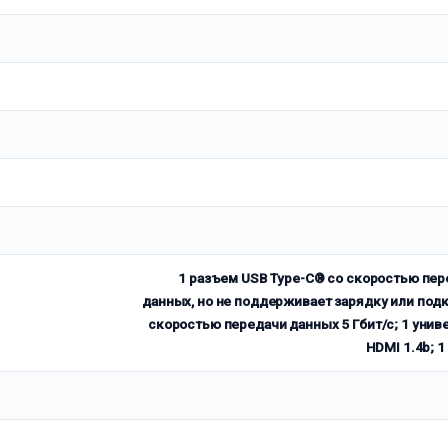
1 разъем USB Type-C® со скоростью пер
данных, но не поддерживает зарядку или под
скоростью передачи данных 5 Гбит/с; 1 унив
HDMI 1.4b; 