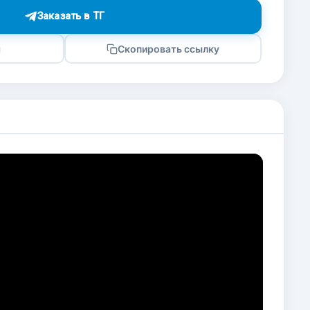
Заказать в ТГ
я
Скопировать ссылку