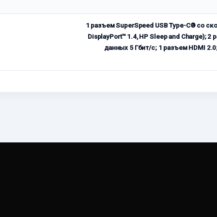
1 разъем SuperSpeed USB Type-C® со ско
DisplayPort™ 1.4, HP Sleep and Charge);
данных 5 Гбит/с; 1 разъем HDMI 2.