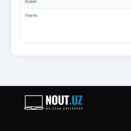
Аудио
Порты