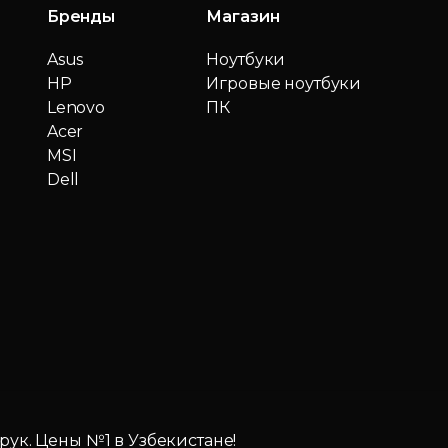
Бренды
Магазин
Asus
Ноутбуки
HP
Игровые ноутбуки
Lenovo
ПК
Acer
MSI
Dell
 рук. Цены №1 в Узбекистане!