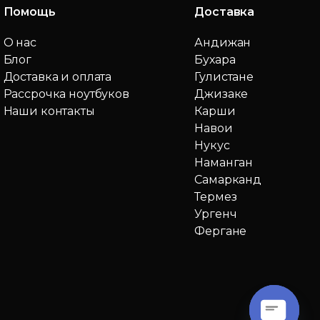
Помощь
Доставка
О нас
Андижан
Блог
Бухара
Доставка и оплата
Гулистане
Рассрочка ноутбуков
Джизаке
Наши контакты
Карши
Навои
Нукус
Наманган
Самарканд
Термез
Ургенч
Фергане