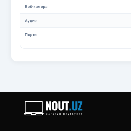
Веб-камера
Аудио
Порты