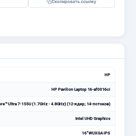
я
Скопировать ссылку
HP
HP Pavilion Laptop 16-af0016ci
ore™ Ultra 7-155U (1.7GHz - 4.8GHz) (12-ядер; 14-потоков)
Intel UHD Graphics
16" WUXGA IPS