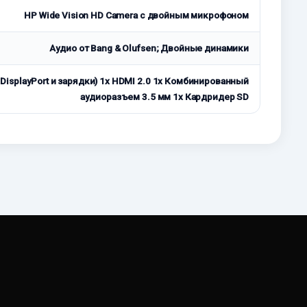
HP Wide Vision HD Camera с двойным микрофоном
Аудио от Bang & Olufsen; Двойные динамики
 DisplayPort и зарядки) 1x HDMI 2.0 1x Комбинированный
аудиоразъем 3.5 мм 1x Кардридер SD