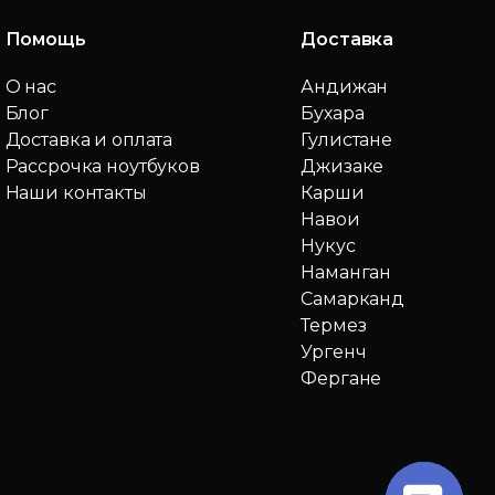
Помощь
Доставка
О нас
Андижан
Блог
Бухара
Доставка и оплата
Гулистане
Рассрочка ноутбуков
Джизаке
Наши контакты
Карши
Навои
Нукус
Наманган
Самарканд
Термез
Ургенч
Фергане