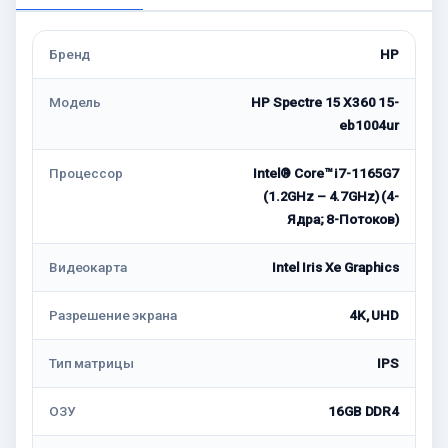
Бренд
HP
Модель
HP Spectre 15 X360 15-
eb1004ur
Процессор
Intel® Core™ i7-1165G7
(1.2GHz – 4.7GHz) (4-
Ядра; 8-Потоков)
Видеокарта
Intel Iris Xe Graphics
Разрешение экрана
4K, UHD
Тип матрицы
IPS
ОЗУ
16GB DDR4