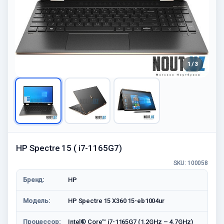
1 / 3
HP Spectre 15 ( i7-1165G7)
SKU: 100058
Бренд:
HP
Модель:
HP Spectre 15 X360 15-eb1004ur
Процессор:
Intel® Core™ i7-1165G7 (1.2GHz – 4.7GHz)