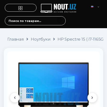
Главная
Ноутбуки
HP Spectre 15 ( i7-1165G7