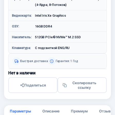
(4-Ядра; 8-Потоков)
Видеокарта:
Intel Iris Xe Graphics
ОЗУ:
16GB DDR4
Накопитель:
512GB PCIe® NVMe™ M.2 SSD
Клавиатура:
С подсветкой ENG/RU
Быстрая доставка
Гарантия: 1 Год
Нет в наличии
Скопировать
Поделиться
ссылку
Параметры
Описание
Премиум
Отзывы