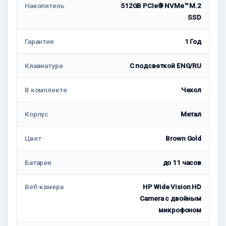
Накопитель
512GB PCIe® NVMe™ M.2
SSD
Гарантия
1 Год
Клавиатура
С подсветкой ENG/RU
В комплекте
Чехол
Корпус
Метал
Цвет
Brown Gold
Батарея
до 11 часов
Веб-камера
HP Wide Vision HD
Camera с двойным
микрофоном