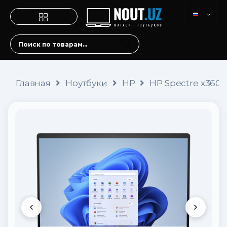
Главная
Ноутбуки
HP
HP Spectre x360 1