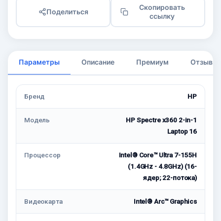
Скопировать
Поделиться
ссылку
Параметры
Описание
Премиум
Отзывы
Бренд
HP
Модель
HP Spectre x360 2-in-1
Laptop 16
Процессор
Intel® Core™ Ultra 7-155H
(1.4GHz - 4.8GHz) (16-
ядер; 22-потока)
Видеокарта
Intel® Arc™ Graphics