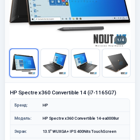
1 / 4
HP Spectre x360 Convertible 14 (i7-1165G7)
Бренд:
HP
Модель:
HP Spectre x360 Convertible 14-ea0008ur
Экран:
13.5'' WUXGA+ IPS 400Nits TouchScreen