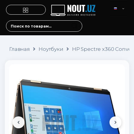
Главная
Ноутбуки
HP Spectre x360 Converti