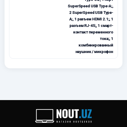
SuperSpeed USB Type-A;,
2 SuperSpeed USB Type-
A;, 1 разъем HDMI 2.1;, 1
разъем RJ-45;, 1 смарт-
контакт переменного
тока;, 1
комбинированный
наушник / микрофон