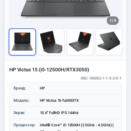
1 / 4
HP Victus 15 (i5-12500H/RTX3050)
SKU: 100052-1-1-5-2-6-1
Бренд:
HP
Модель:
HP Victus 15-fa0053TX
Экран:
15.6'' FullHD IPS 144Hz
Процессор:
Intel® Core™ i5-12500H (2.5GHz - 4.5GHz) (