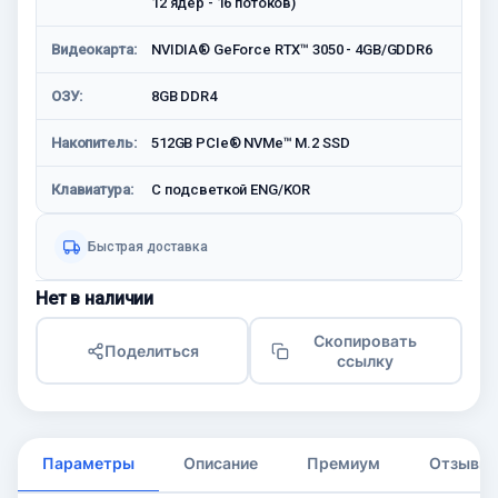
12 ядер - 16 потоков)
Видеокарта:
NVIDIA® GeForce RTX™ 3050 - 4GB/GDDR6
ОЗУ:
8GB DDR4
Накопитель:
512GB PCIe® NVMe™ M.2 SSD
Клавиатура:
С подсветкой ENG/KOR
Быстрая доставка
Нет в наличии
Скопировать
Поделиться
ссылку
Параметры
Описание
Премиум
Отзывы