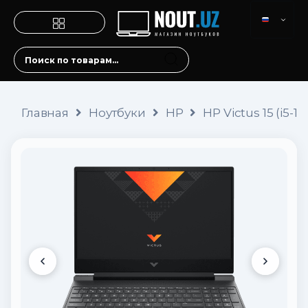
Главная
Ноутбуки
HP
HP Victus 15 (i5-