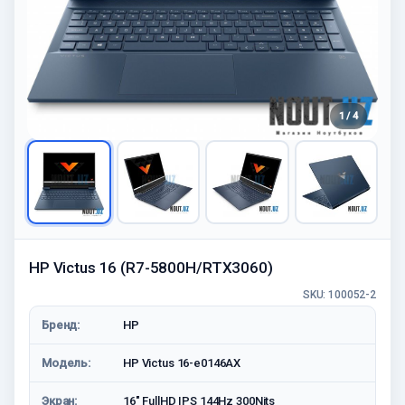
1 / 4
HP Victus 16 (R7-5800H/RTX3060)
SKU: 100052-2
Бренд:
HP
Модель:
HP Victus 16-e0146AX
Экран:
16″ FullHD IPS 144Hz 300Nits