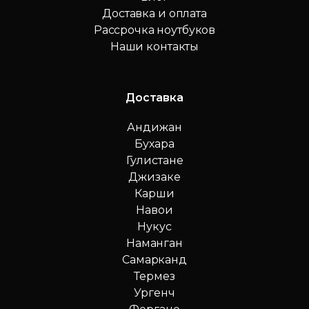
Доставка и оплата
Рассрочка ноутбуков
Наши контакты
Доставка
Андижан
Бухара
Гулистане
Джизаке
Карши
Навои
Нукус
Наманган
Самарканд
Термез
Ургенч