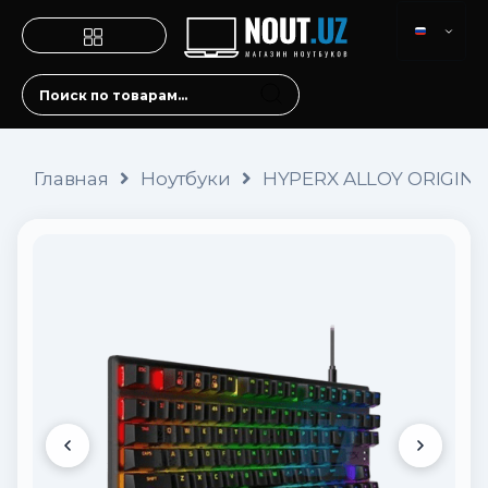
Главная
Ноутбуки
HYPERX ALLOY ORIGINS