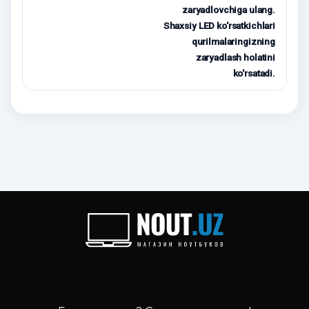
zaryadlovchiga ulang.
Shaxsiy LED ko'rsatkichlari
qurilmalaringizning
zaryadlash holatini
ko'rsatadi.