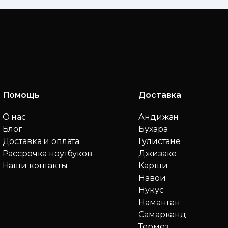
Помощь
Доставка
О нас
Андижан
Блог
Бухара
Доставка и оплата
Гулистане
Рассрочка ноутбуков
Джизаке
Наши контакты
Карши
Навои
Нукус
Наманган
Самарканд
Термез