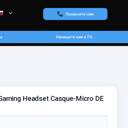
Позвоните нам
ы
Напишите нам в TG
Gaming Headset Casque-Micro DE