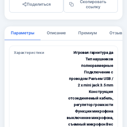
Скопировать
Поделиться
ссылку
Параметры
Описание
Премиум
Отзывы
Характеристики
Игровая гарнитура да
Тип наушников
полноразмерные
Подключение с
проводом Разъем USB /
2 x mini jack 3.5 mm
Конструкция
отсоединяемый кабель,
регулятор громкости
Функции микрофона
выключение микрофона,
съемный микрофон Вес