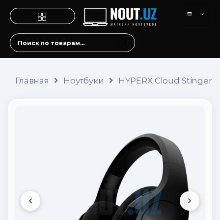
Главная
Ноутбуки
HYPERX Cloud Stinger Co