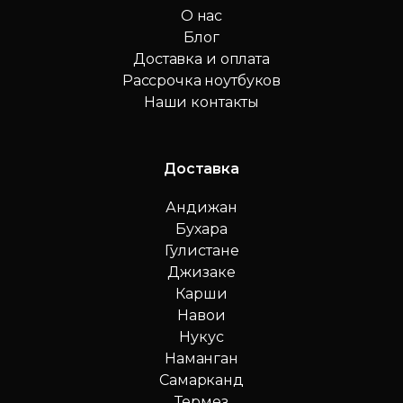
О нас
Блог
Доставка и оплата
Рассрочка ноутбуков
Наши контакты
Доставка
Андижан
Бухара
Гулистане
Джизаке
Карши
Навои
Нукус
Наманган
Самарканд
Термез