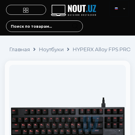
Главная
Ноутбуки
HYPERX Alloy FPS PRO