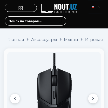
Главная
Аксессуары
Мыши
Игровая м