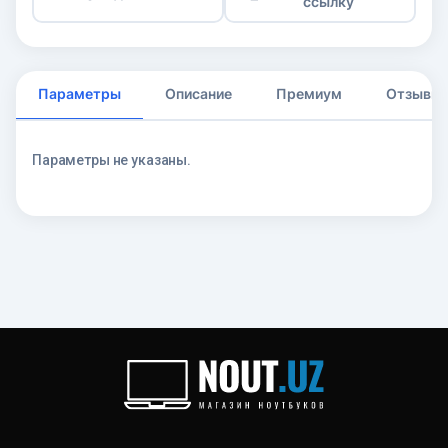
ссылку
Параметры
Описание
Премиум
Отзывы
Параметры не указаны.