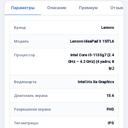
Параметры
Описание
Премиум
Отзывы
Бренд
Lenovo
Модель
Lenovo IdeaPad 3 15ITL6
Процессор
Intel Core i5-1135g7 (2.4
GHz – 4.2 GHz) (4 yadro; 8
ip;)
Видеокарта
Intel Iris Xe Graphics
Диагональ экрана
15.6
Разрешение экрана
FHD
Тип матрицы
IPS