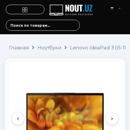
Главная
Ноутбуки
Lenovo IdeaPad 3 (i5-1