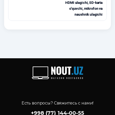
HDMI ulagichi, SD-karta
o'quvchi, mikrofon va
naushnik ulagichi
Есть вопросы? Свяжитесь с нами!
+998 (77) 144-00-55