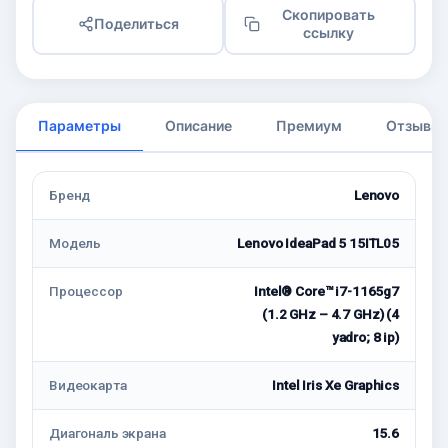
Скопировать
Поделиться
ссылку
Параметры
Описание
Премиум
Отзывы
Бренд
Lenovo
Модель
Lenovo IdeaPad 5 15ITL05
Процессор
Intel® Core™ i7-1165g7
(1.2 GHz – 4.7 GHz) (4
yadro; 8 ip)
Видеокарта
Intel Iris Xe Graphics
Диагональ экрана
15.6