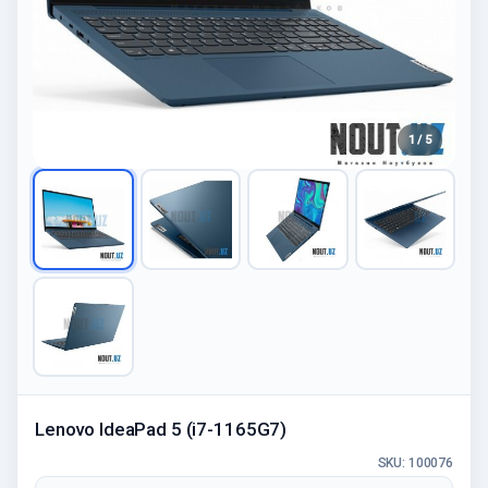
1 / 5
Lenovo IdeaPad 5 (i7-1165G7)
SKU: 100076