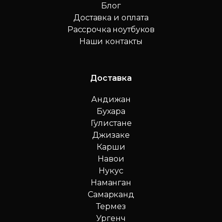
Блог
Доставка и оплата
Рассрочка ноутбуков
Наши контакты
Доставка
Андижан
Бухара
Гулистане
Джизаке
Карши
Навои
Нукус
Наманган
Самарканд
Термез
Ургенч