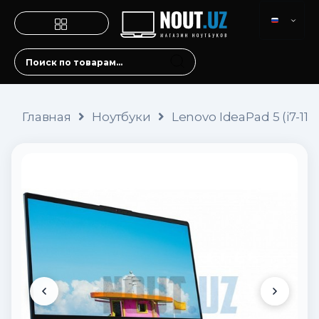
Главная
Ноутбуки
Lenovo IdeaPad 5 (i7-116