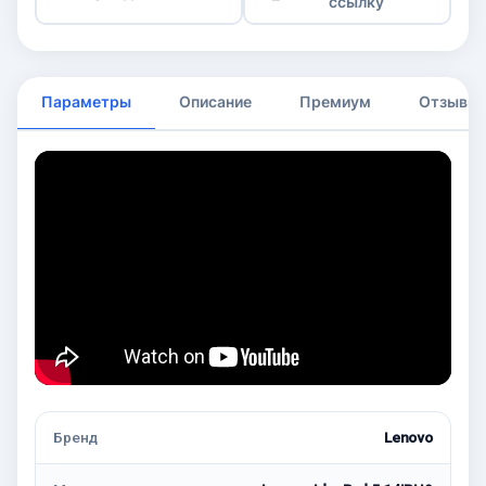
ссылку
Параметры
Описание
Премиум
Отзывы
Бренд
Lenovo