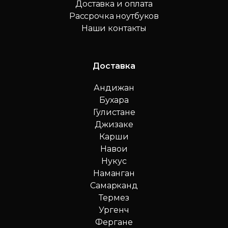
Доставка и оплата
Рассрочка ноутбуков
Наши контакты
Доставка
Андижан
Бухара
Гулистане
Джизаке
Карши
Навои
Нукус
Наманган
Самарканд
Термез
Ургенч
Фергане