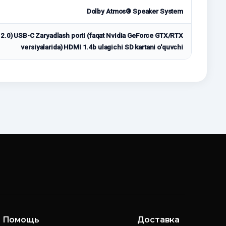
Dolby Atmos® Speaker System
2.0) USB-C Zaryadlash porti (faqat Nvidia GeForce GTX/RTX
versiyalarida) HDMI 1.4b ulagichi SD kartani o'quvchi
Помощь
Доставка