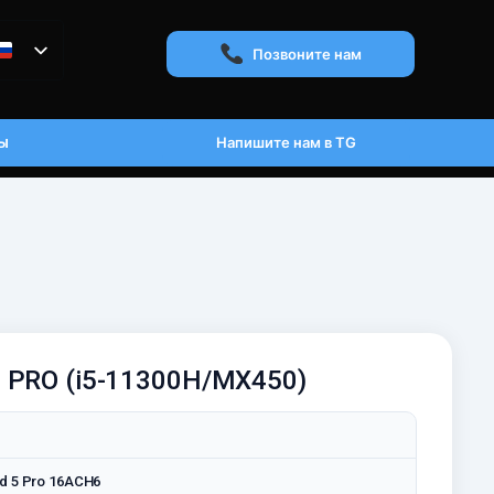
Позвоните нам
ы
Напишите нам в TG
5 PRO (i5-11300H/MX450)
d 5 Pro 16ACH6