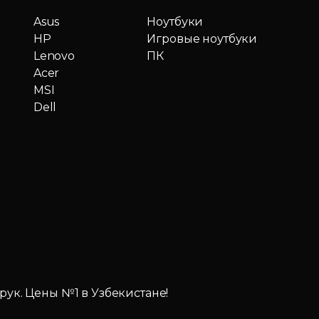
Asus
Ноутбуки
HP
Игровые ноутбуки
Lenovo
ПК
Acer
MSI
Dell
 рук. Цены №1 в Узбекистане!