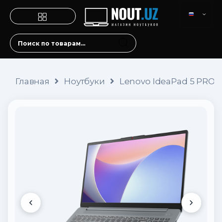
Главная
Ноутбуки
Lenovo IdeaPad 5 PRO (