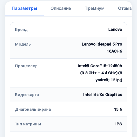
Параметры
Описание
Премиум
Отзывы
Бренд
Lenovo
Модель
Lenovo Ideapad 5 Pro
16ACH6
Процессор
Intel® Core™ i5-12450h
(3.3 GHz – 4.4 GHz) (8
yadroli; 12 ip;)
Видеокарта
Intel Iris Xe Graphics
Диагональ экрана
15.6
Тип матрицы
IPS