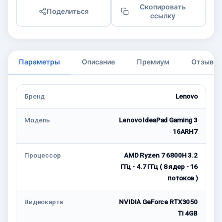
Скопировать
Поделиться
ссылку
Параметры
Описание
Премиум
Отзывы
Бренд
Lenovo
Модель
Lenovo IdeaPad Gaming 3
16ARH7
Процессор
AMD Ryzen 7 6800H 3.2
ГГц - 4.7 ГГц ( 8 ядер - 16
потоков )
Видеокарта
NVIDIA GeForce RTX3050
Ti 4GB