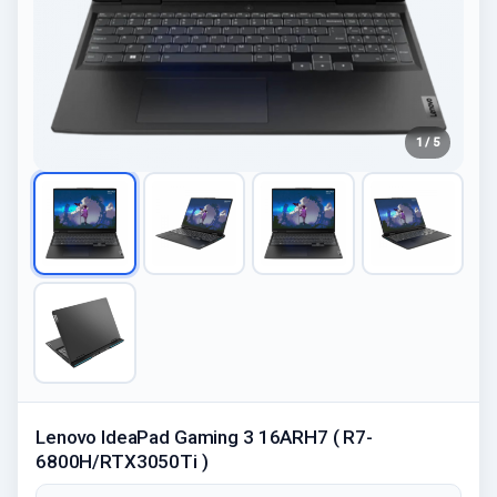
1 / 5
Lenovo IdeaPad Gaming 3 16ARH7 ( R7-
6800H/RTX3050Ti )