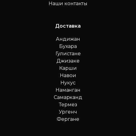
Наши контакты
Доставка
Андижан
Бухара
Гулистане
Джизаке
Карши
Навои
Нукус
Наманган
Самарканд
Термез
Ургенч
Фергане