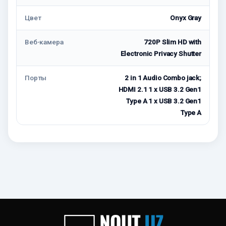
Цвет
Onyx Gray
Веб-камера
720P Slim HD with
Electronic Privacy Shutter
Порты
2 in 1 Audio Combo jack;
HDMI 2.1 1 x USB 3.2 Gen1
Type A 1 x USB 3.2 Gen1
Type A