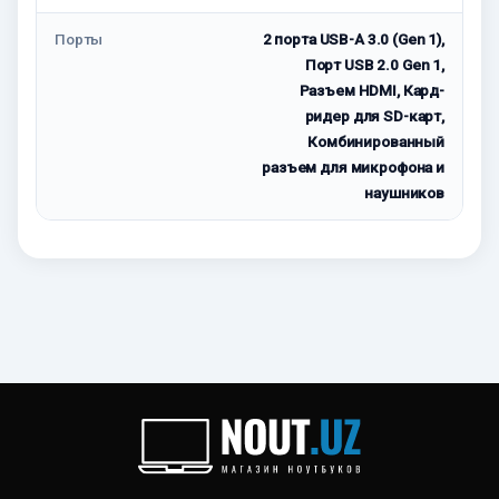
Порты
2 порта USB-A 3.0 (Gen 1),
Порт USB 2.0 Gen 1,
Разъем HDMI, Кард-
ридер для SD-карт,
Комбинированный
разъем для микрофона и
наушников