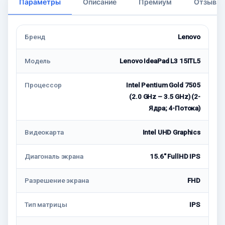
Параметры
Описание
Премиум
Отзывы
Бренд
Lenovo
Модель
Lenovo IdeaPad L3 15ITL5
Процессор
Intel Pentium Gold 7505
(2.0 GHz – 3.5 GHz) (2-
Ядра; 4-Потока)
Видеокарта
Intel UHD Graphics
Диагональ экрана
15.6" FullHD IPS
Разрешение экрана
FHD
Тип матрицы
IPS