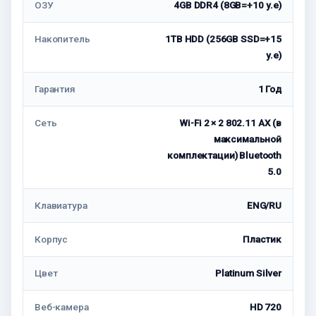
ОЗУ
4GB DDR4 (8GB=+10 у.е)
Накопитель
1TB HDD (256GB SSD=+15
у.е)
Гарантия
1 Год
Сеть
Wi-Fi 2 × 2 802.11 AX (в
максимальной
комплектации) Bluetooth
5.0
Клавиатура
ENG/RU
Корпус
Пластик
Цвет
Platinum Silver
Веб-камера
HD 720