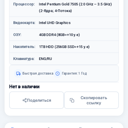
Процессор:
Intel Pentium Gold 7505 (2.0 GHz – 3.5 GHz)
(2-Ядра; 4-Потока)
Видеокарта:
Intel UHD Graphics
ОЗУ:
4GB DDR4 (8GB=+10 у.е)
Накопитель:
1TB HDD (256GB SSD=+15 у.е)
Клавиатура:
ENG/RU
Быстрая доставка
Гарантия: 1 Год
Нет в наличии
Скопировать
Поделиться
ссылку